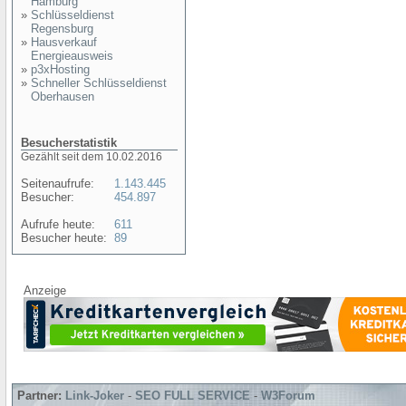
Hamburg
»
Schlüsseldienst
Regensburg
»
Hausverkauf
Energieausweis
»
p3xHosting
»
Schneller Schlüsseldienst
Oberhausen
Besucherstatistik
Gezählt seit dem 10.02.2016
Seitenaufrufe:
1.143.445
Besucher:
454.897
Aufrufe heute:
611
Besucher heute:
89
Anzeige
Partner:
Link-Joker
-
SEO FULL SERVICE
-
W3Forum