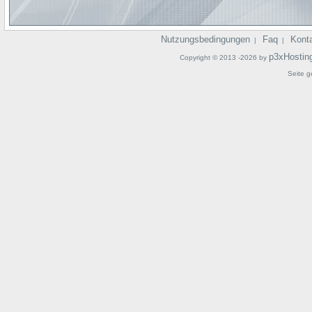
Nutzungsbedingungen
Faq
Kont
|
|
p3xHostin
Copyright © 2013 -2026 by
Seite g