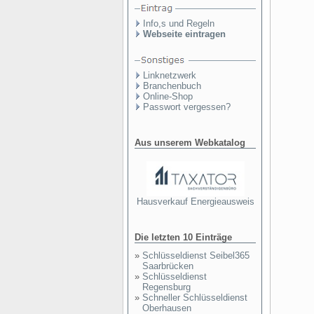
Info,s und Regeln
Webseite eintragen
Linknetzwerk
Branchenbuch
Online-Shop
Passwort vergessen?
Aus unserem Webkatalog
Hausverkauf Energieausweis
Die letzten 10 Einträge
»
Schlüsseldienst Seibel365
Saarbrücken
»
Schlüsseldienst
Regensburg
»
Schneller Schlüsseldienst
Oberhausen