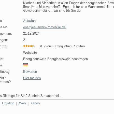
Klarheit und Sicherheit in allen Fragen der energetischen Bew
Ihrer Immobilie verschafft. Egal, ob für eine Wohnimmobilie o
Gewerbeimmobilie – wir sind für Sie da.
e:
Aufrufen
esse:
energieausweis-immobilie.de/
agen am:
21.12.2024
ngen:
2
 mit:
9.5 von 10 möglichen Punkten
Webseite
s:
Energieausweis Energieausweis beantragen
n:
intrag:
Bewerten
ekt?
Hier melden
rstoss?
s Richtige für Sie? Suchen Sie auch bei...
|
Linkdino
|
Web
|
Yahoo