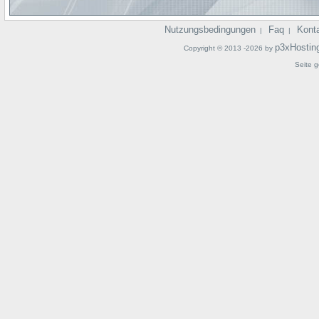
Nutzungsbedingungen
Faq
Kont
|
|
p3xHostin
Copyright © 2013 -2026 by
Seite g