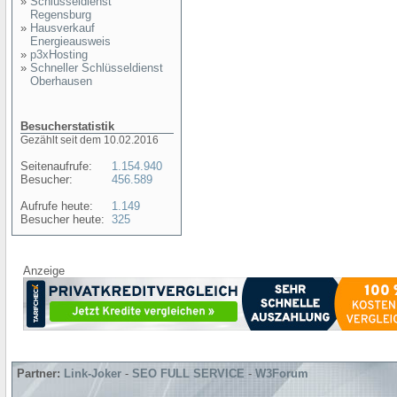
»
Schlüsseldienst
Regensburg
»
Hausverkauf
Energieausweis
»
p3xHosting
»
Schneller Schlüsseldienst
Oberhausen
Besucherstatistik
Gezählt seit dem 10.02.2016
Seitenaufrufe:
1.154.940
Besucher:
456.589
Aufrufe heute:
1.149
Besucher heute:
325
Anzeige
Partner:
Link-Joker
-
SEO FULL SERVICE
-
W3Forum