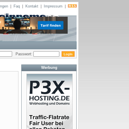
ungen
|
Faq
|
Kontakt
|
Impressum
|
Passwort:
Werbung