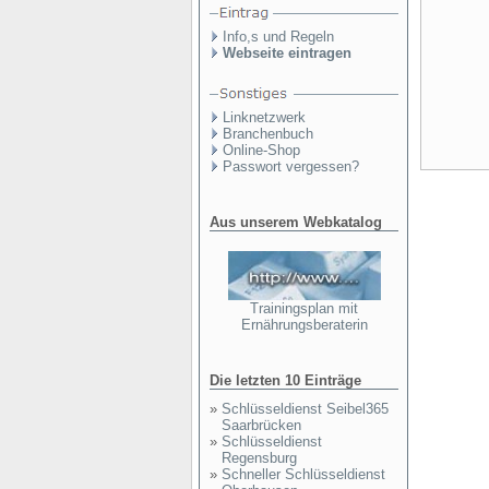
Info,s und Regeln
Webseite eintragen
Linknetzwerk
Branchenbuch
Online-Shop
Passwort vergessen?
Aus unserem Webkatalog
Trainingsplan mit
Ernährungsberaterin
Die letzten 10 Einträge
»
Schlüsseldienst Seibel365
Saarbrücken
»
Schlüsseldienst
Regensburg
»
Schneller Schlüsseldienst