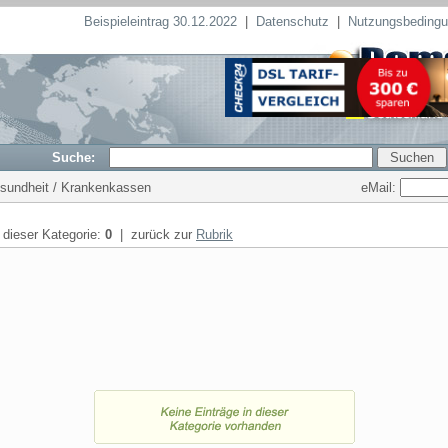
Beispieleintrag 30.12.2022
|
Datenschutz
|
Nutzungsbeding
Suche:
eMail:
esundheit / Krankenkassen
n dieser Kategorie:
0
| zurück zur
Rubrik