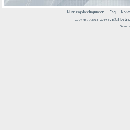
Nutzungsbedingungen
Faq
Kont
|
|
p3xHostin
Copyright © 2013 -2026 by
Seite g