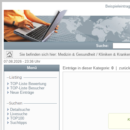
Beispieleintra
Suche:
Sie befinden sich hier: Medizin & Gesundheit / Kliniken & Krank
07.08.2026 - 23:36 Uhr
Menü
Einträge in dieser Kategorie:
0
| zurück
TOP-Liste Bewertung
TOP-Liste Besucher
Neue Einträge
Detailsuche
Livesuche
TOP100
Suchtipps