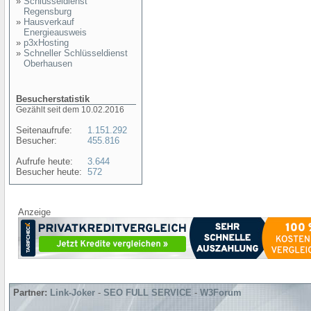
»
Schlüsseldienst
Regensburg
»
Hausverkauf
Energieausweis
»
p3xHosting
»
Schneller Schlüsseldienst
Oberhausen
Besucherstatistik
Gezählt seit dem 10.02.2016
Seitenaufrufe:
1.151.292
Besucher:
455.816
Aufrufe heute:
3.644
Besucher heute:
572
Anzeige
Partner:
Link-Joker
-
SEO FULL SERVICE
-
W3Forum